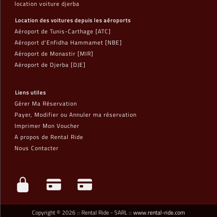
location voiture djerba
Location des voitures depuis les aéroports
Aéroport de Tunis-Carthage [ATC]
Aéroport d'Enfidha Hammamet [NBE]
Aéroport de Monastir [MIR]
Aéroport de Djerba [DJE]
Liens utiles
Gérer Ma Réservation
Payer, Modifier ou Annuler ma réservation
Imprimer Mon Voucher
A propos de Rental Ride
Nous Contacter
Copyright © 2026 :: Rental Ride - SARL ::
www.rental-ride.com