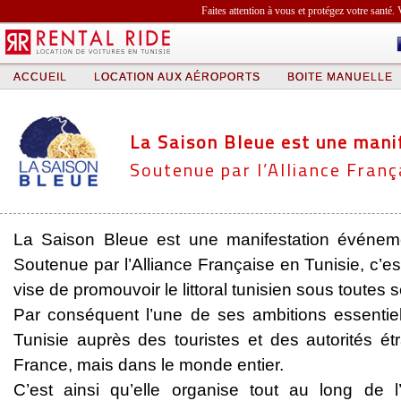
Faites attention à vous et protégez votre santé. 
ACCUEIL
LOCATION AUX AÉROPORTS
BOITE MANUELLE
La Saison Bleue est une mani
Soutenue par l’Alliance Franç
La Saison Bleue est une manifestation événeme
Soutenue par l’Alliance Française en Tunisie, c’es
vise de promouvoir le littoral tunisien sous toutes 
Par conséquent l’une de ses ambitions essentiel
Tunisie auprès des touristes et des autorités 
France, mais dans le monde entier.
C’est ainsi qu’elle organise tout au long de 