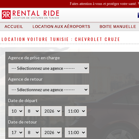
Faites attention à vous et protégez votre santé. 
ACCUEIL
LOCATION AUX AÉROPORTS
BOITE MANUELLE
LOCATION VOITURE TUNISIE : CHEVROLET CRUZE
Agence de prise en charge
Agence de retour
Date de départ
-
Date de retour
-