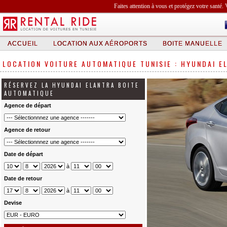
Faites attention à vous et protégez votre santé. 
ACCUEIL
LOCATION AUX AÉROPORTS
BOITE MANUELLE
LOCATION VOITURE AUTOMATIQUE TUNISIE : HYUNDAI E
RÉSERVEZ LA HYUNDAI ELANTRA BOITE
AUTOMATIQUE
Agence de départ
Agence de retour
Date de départ
à
Date de retour
à
Devise