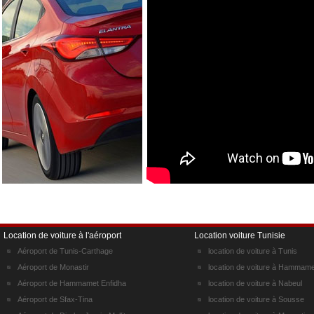
Location de voiture à l'aéroport
Location voiture Tunisie
Aéroport de Tunis-Carthage
location de voiture à Tunis
Aéroport de Monastir
location de voiture à Hammame
Aéroport de Hammamet Enfidha
location de voiture à Nabeul
Aéroport de Sfax-Tina
location de voiture à Sousse