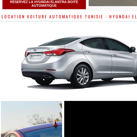
RÉSERVEZ LA HYUNDAI ELANTRA BOITE
AUTOMATIQUE
LOCATION VOITURE AUTOMATIQUE TUNISIE : HYUNDAI E