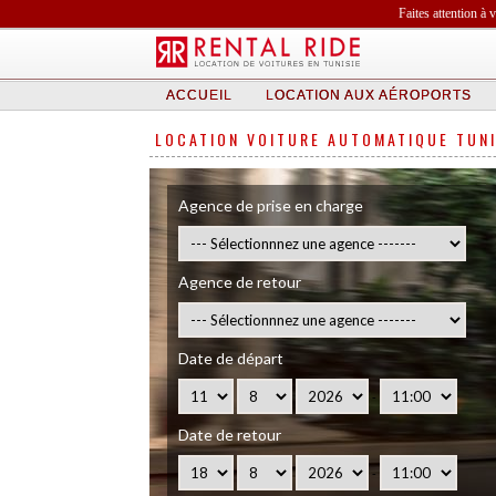
Faites attention à 
ACCUEIL
LOCATION AUX AÉROPORTS
LOCATION VOITURE AUTOMATIQUE TUNI
Agence de prise en charge
Agence de retour
Date de départ
-
Date de retour
-