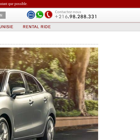
autant que possible.
N
UNISIE
RENTAL RIDE