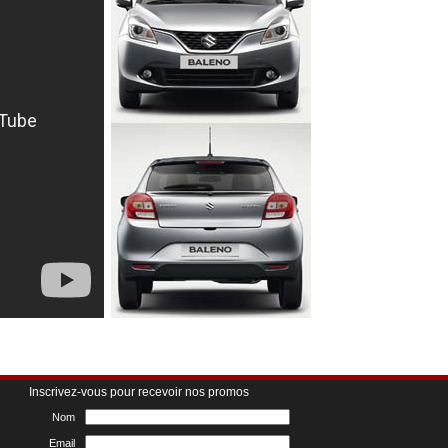
Inscrivez-vous pour recevoir nos promos
Nom
Email